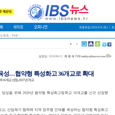
최종편집:2026.8.8 (토)
l
로
l
l
/스포츠
이슈
발행일: 2026/06/11
계 경 석 기자 miskye@naver.com
육성…협약형 특성화고 36개교로 확대
 16개교 선정, 2027년 개교
양성을 위해 2026년 협약형 특성화고등학교 16개교를 신규 선정했
학교, 산업체가 협력해 지역 정주형 인재를 육성하는 협약형 특성화고