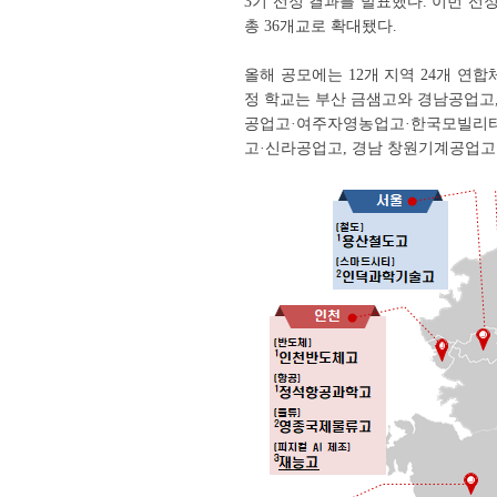
3기 선정 결과를 발표했다. 이번 선정으
총 36개교로 확대됐다.
올해 공모에는 12개 지역 24개 연합
정 학교는 부산 금샘고와 경남공업고,
공업고·여주자영농업고·한국모빌리티고
고·신라공업고, 경남 창원기계공업고