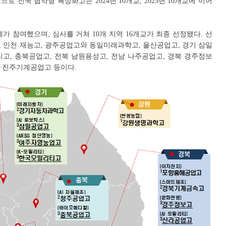
로 전국 협약형 특성화고는 2024년 10개교, 2025년 10개교에 이어
체가 참여했으며, 심사를 거쳐 10개 지역 16개교가 최종 선정됐다. 선
 인천 재능고, 광주공업고와 동일미래과학고, 울산공업고, 경기 삼일
, 충북공업고, 전북 남원용성고, 전남 나주공업고, 경북 경주정보
·진주기계공업고 등이다.