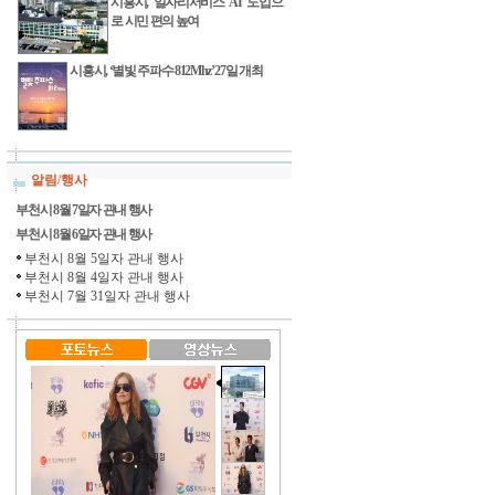
시흥시, 일자리서비스 AI 도입으
로 시민 편의 높여
시흥시, ‘별빛 주파수 812Mhz’ 27일 개최
알림/행사
부천시 8월 7일자 관내 행사
부천시 8월 6일자 관내 행사
부천시 8월 5일자 관내 행사
부천시 8월 4일자 관내 행사
부천시 7월 31일자 관내 행사