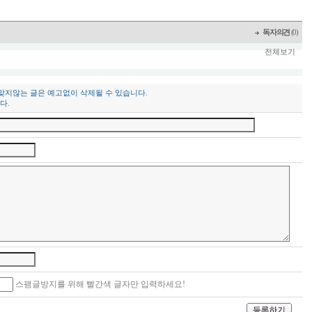
독자의견
(0)
전체보기
 맞지않는 글은 예고없이 삭제될 수 있습니다.
다.
스팸글방지를 위해 빨간색 글자만 입력하세요!