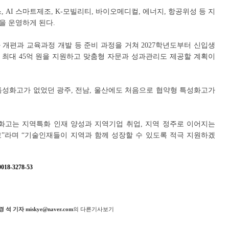
, AI 스마트제조, K-모빌리티, 바이오메디컬, 에너지, 항공위성 등 지
을 운영하게 된다.
과 개편과 교육과정 개발 등 준비 과정을 거쳐 2027학년도부터 신입생
 최대 45억 원을 지원하고 맞춤형 자문과 성과관리도 제공할 계획이
특성화고가 없었던 광주, 전남, 울산에도 처음으로 협약형 특성화고가
화고는 지역특화 인재 양성과 지역기업 취업, 지역 정주로 이어지는
”라며 “기술인재들이 지역과 함께 성장할 수 있도록 적극 지원하겠
8-3278-53
지
경 석 기자 miskye@naver.com
의 다른기사보기