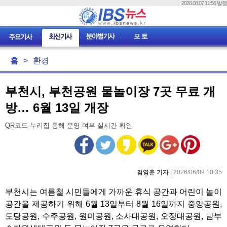
2026.08.07 11:56 발행
홈
>
환경
부천시, 부천공원 물놀이장 7곳 무료 개
방… 6월 13일 개장
QR코드·누리집 통해 운영 여부 실시간 확인
김영춘 기자
| 2026/06/09 10:35
부천시는 여름철 시민들에게 가까운 휴식 공간과 어린이 놀이
공간을 제공하기 위해 6월 13일부터 8월 16일까지 중앙공원,
도당공원, 수주공원, 원미공원, 소사대공원, 오정대공원, 남부