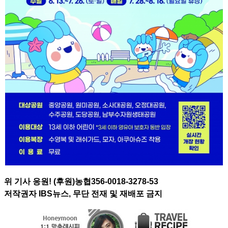
위 기사 응원! (후원)농협356-0018-3278-53
저작권자 IBS뉴스, 무단 전재 및 재배포 금지