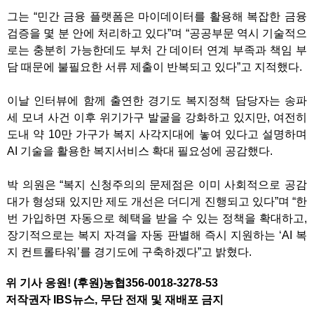
그는 “민간 금융 플랫폼은 마이데이터를 활용해 복잡한 금융
검증을 몇 분 안에 처리하고 있다”며 “공공부문 역시 기술적으
로는 충분히 가능한데도 부처 간 데이터 연계 부족과 책임 부
담 때문에 불필요한 서류 제출이 반복되고 있다”고 지적했다.
이날 인터뷰에 함께 출연한 경기도 복지정책 담당자는 송파
세 모녀 사건 이후 위기가구 발굴을 강화하고 있지만, 여전히
도내 약 10만 가구가 복지 사각지대에 놓여 있다고 설명하며
AI 기술을 활용한 복지서비스 확대 필요성에 공감했다.
박 의원은 “복지 신청주의의 문제점은 이미 사회적으로 공감
대가 형성돼 있지만 제도 개선은 더디게 진행되고 있다”며 “한
번 가입하면 자동으로 혜택을 받을 수 있는 정책을 확대하고,
장기적으로는 복지 자격을 자동 판별해 즉시 지원하는 ‘AI 복
지 컨트롤타워’를 경기도에 구축하겠다”고 밝혔다.
위 기사 응원! (후원)농협356-0018-3278-53
저작권자 IBS뉴스, 무단 전재 및 재배포 금지