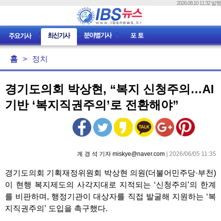
2026.08.10 11:32 발행
홈
>
정치
경기도의회 박상현, “복지 신청주의…AI
기반 ‘복지직권주의’로 전환해야”
계 경 석 기자 miskye@naver.com
| 2026/06/05 11:35
경기도의회 기획재정위원회 박상현 의원(더불어민주당·부천)
이 현행 복지제도의 사각지대로 지적되는 ‘신청주의’의 한계
를 비판하며, 행정기관이 대상자를 직접 발굴해 지원하는 ‘복
지직권주의’ 도입을 촉구했다.