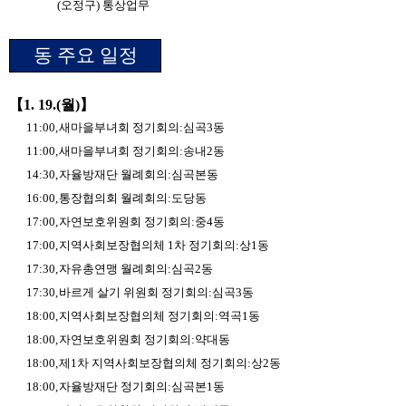
(
오정구
)
통상업무
동 주요 일정
【
1. 19.(
월
)
】
11:00,
새마을부녀회 정기회의
:
심곡
3
동
11:00,
새마을부녀회 정기회의
:
송내
2
동
14:30,
자율방재단 월례회의
:
심곡본동
16:00,
통장협의회 월례회의
:
도당동
17:00,
자연보호위원회 정기회의
:
중
4
동
17:00,
지역사회보장협의체
1
차 정기회의
:
상
1
동
17:30,
자유총연맹 월례회의
:
심곡
2
동
17:30,
바르게 살기 위원회 정기회의
:
심곡
3
동
18:00,
지역사회보장협의체 정기회의
:
역곡
1
동
18:00,
자연보호위원회 정기회의
:
약대동
18:00,
제
1
차 지역사회보장협의체 정기회의
:
상
2
동
18:00,
자율방재단 정기회의
:
심곡본
1
동