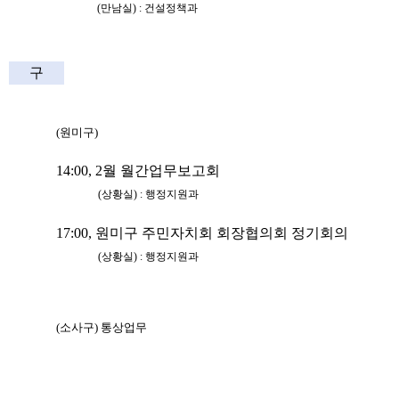
(
만남실
) :
건설정책과
구
(
원미구
)
14:00, 2
월 월간업무보고회
(
상황실
) :
행정지원과
17:00,
원미구 주민자치회 회장협의회 정기회의
(
상황실
) :
행정지원과
(
소사구
)
통상업무