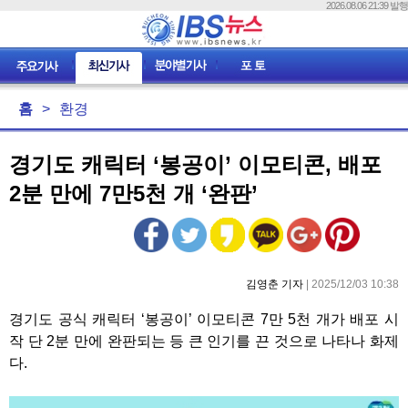
2026.08.06 21:39 발행
홈
>
환경
경기도 캐릭터 ‘봉공이’ 이모티콘, 배포
2분 만에 7만5천 개 ‘완판’
김영춘 기자
| 2025/12/03 10:38
경기도 공식 캐릭터 ‘봉공이’ 이모티콘 7만 5천 개가 배포 시
작 단 2분 만에 완판되는 등 큰 인기를 끈 것으로 나타나 화제
다.