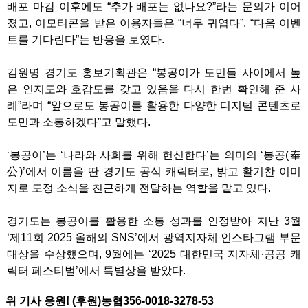
배포 마감 이후에도 “추가 배포는 없나요?”라는 문의가 이어
졌고, 이모티콘을 받은 이용자들은 “너무 귀엽다”, “다음 이벤
트를 기다린다”는 반응을 보였다.
김원명 경기도 홍보기획관은 “봉공이가 도민들 사이에서 높
은 인지도와 호감도를 갖고 있음을 다시 한번 확인해 준 사
례”라며 “앞으로도 봉공이를 활용한 다양한 디지털 콘텐츠로
도민과 소통하겠다”고 말했다.
‘봉공이’는 ‘나라와 사회를 위해 헌신한다’는 의미의 ‘봉공(奉
公)’에서 이름을 딴 경기도 공식 캐릭터로, 밝고 활기찬 이미
지로 도정 소식을 친근하게 전달하는 역할을 맡고 있다.
경기도는 봉공이를 활용한 소통 성과를 인정받아 지난 3월
‘제11회 2025 올해의 SNS’에서 광역지자체 인스타그램 부문
대상을 수상했으며, 9월에는 ‘2025 대한민국 지자체·공공 캐
릭터 페스티벌’에서 특별상을 받았다.
위 기사 응원! (후원)농협356-0018-3278-53