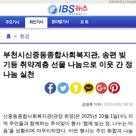
2026.08.08 13:34 발행
홈
>
환경
부천시신중동종합사회복지관, 송편 빚
기등 취약계층 선물 나눔으로 이웃 간 정
나눔 실천
김영춘 기자
| 2025/10/02 08:38
신중동종합사회복지관(관장 최영)은 2025년 10월 1일(수), 지
역 주민들과 함께하는 추석맞이 행사 ‘함께 빚는 정, 나누는 마
음’을 성황리에 마무리하였다. 이번 행사는 주민 화합과 나눔