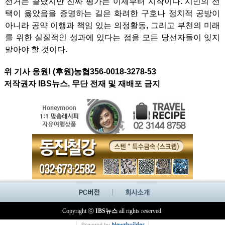
선거는 끝났지만 진짜 평가는 이제부터 시작이다. 시민의 선
택이 옳았음을 증명하는 길은 화려한 구호나 정치적 공방이
아니라 공약 이행과 책임 있는 의정활동, 그리고 부천의 미래
를 위한 실질적인 성과에 있다는 점을 모든 당선자들이 잊지
말아야 할 것이다.
위 기사 응원! (후원)농협356-0018-3278-53
저작권자 IBS뉴스, 무단 전재 및 재배포 금지
Copyright ⓒ
IBS뉴스
all rights reserved.