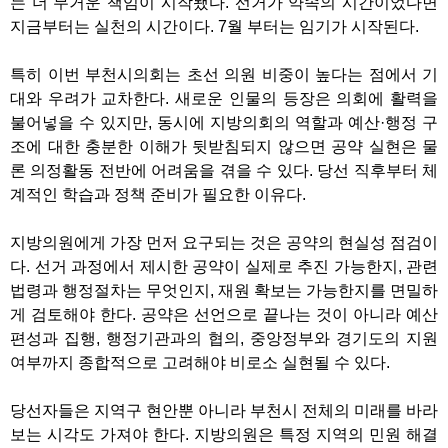
는 더 무거운 책임이 시작됐다. 선거가 약속의 시간이었다면
지금부터는 실천의 시간이다. 7월 부터는 임기가 시작된다.
특히 이번 부천시의회는 초선 의원 비중이 높다는 점에서 기
대와 우려가 교차한다. 새로운 인물의 등장은 의회에 활력을
불어넣을 수 있지만, 동시에 지방의회의 역할과 예산·행정 구
조에 대한 충분한 이해가 뒷받침되지 않으면 공약 실현은 물
론 의정활동 전반에 어려움을 겪을 수 있다. 당선 직후부터 체
계적인 학습과 정책 준비가 필요한 이유다.
지방의원에게 가장 먼저 요구되는 것은 공약의 현실성 점검이
다. 선거 과정에서 제시한 공약이 실제로 추진 가능한지, 관련
법령과 행정절차는 무엇인지, 재원 확보는 가능한지를 면밀하
게 검토해야 한다. 공약은 선언으로 끝나는 것이 아니라 예산
편성과 집행, 행정기관과의 협의, 중앙정부와 경기도의 지원
여부까지 종합적으로 고려해야 비로소 실현될 수 있다.
당선자들은 지역구 현안뿐 아니라 부천시 전체의 미래를 바라
보는 시각도 가져야 한다. 지방의원은 특정 지역의 민원 해결