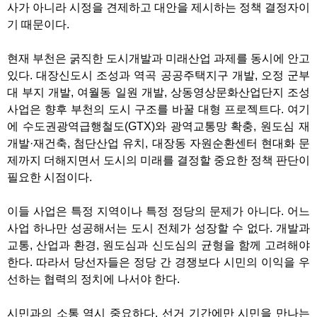
사가 아니라 시정을 견제하고 대안을 제시하는 정책 결정자이
기 때문이다.
현재 부천은 굵직한 도시개발과 미래산업 과제를 동시에 안고
있다. 대장신도시 조성과 역곡 공공주택지구 개발, 오정 군부
대 부지 개발, 여월동 일원 개발, 상동영상문화산업단지 조성
사업은 향후 부천의 도시 구조를 바꿀 대형 프로젝트다. 여기
에 수도권광역급행철도(GTX)와 광역교통망 확충, 원도심 재
개발·재건축, 첨단산업 유치, 대장동 자원순환센터 현대화 문
제까지 더해지면서 도시의 미래를 결정할 중요한 정책 판단이
필요한 시점이다.
이들 사업은 특정 지역이나 특정 정당의 문제가 아니다. 어느
사업 하나만 성공해서는 도시 전체가 성장할 수 없다. 개발과
교통, 산업과 환경, 원도심과 신도심의 균형을 함께 고려해야
한다. 따라서 당선자들은 정당 간 경쟁보다 시민의 이익을 우
선하는 협력의 정치에 나서야 한다.
시민과의 소통 역시 중요하다. 선거 기간에만 시민을 만나는