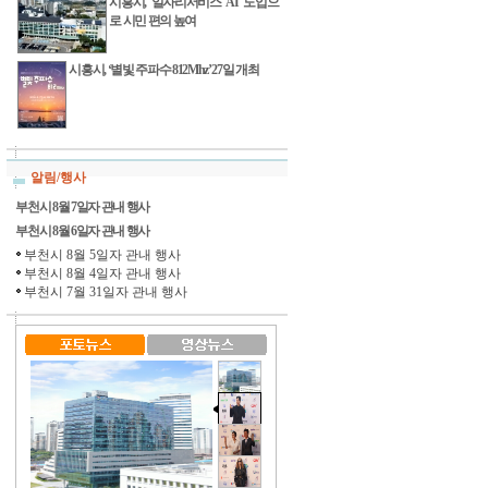
시흥시, 일자리서비스 AI 도입으
로 시민 편의 높여
시흥시, ‘별빛 주파수 812Mhz’ 27일 개최
알림/행사
부천시 8월 7일자 관내 행사
부천시 8월 6일자 관내 행사
부천시 8월 5일자 관내 행사
부천시 8월 4일자 관내 행사
부천시 7월 31일자 관내 행사