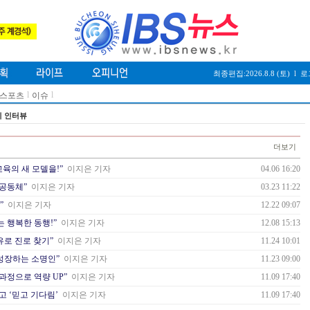
최종편집:2026.8.8 (토)
l
로
l
l
/스포츠
이슈
이 인터뷰
더보기
육의 새 모델을!”
이지은 기자
04.06 16:20
육공동체”
이지은 기자
03.23 11:22
”
이지은 기자
12.22 09:07
 행복한 동행!”
이지은 기자
12.08 15:13
유로 진로 찾기”
이지은 기자
11.24 10:01
 성장하는 소명인”
이지은 기자
11.23 09:00
과정으로 역량 UP”
이지은 기자
11.09 17:40
고 ‘믿고 기다림’
이지은 기자
11.09 17:40