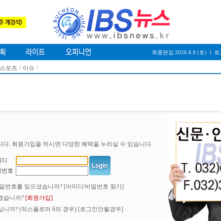
최종편집:2026.8.8 (토)
l
로
l
l
/스포츠
이슈
니다. 회원가입을 하시면 다양한 혜택을 누리실 수 있습니다.
이디
밀번호
비밀번호를 잊으셨습니까?
[아이디/비밀번호 찾기]
겠습니까?
[회원가입]
니까? (익스플로러 6의 경우)
[로그인안될경우]