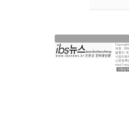
Copyrig
제호 : I
발행인 계
사업자등록 
신문등록일자 :
emai l