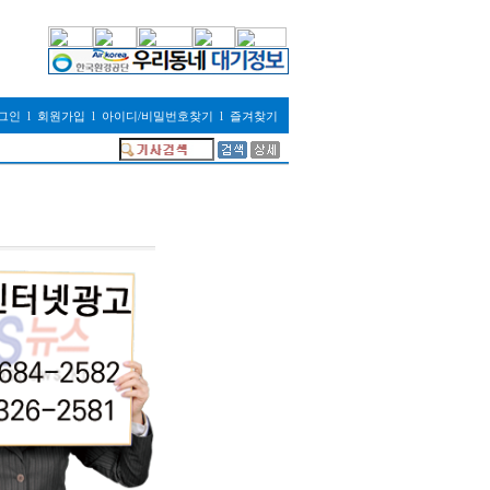
그인
l
회원가입
l
아이디/비밀번호찾기
l
즐겨찾기