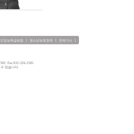
l
l
l
개인정보취급방침
청소년보호정책
전체기사
2. Fax:032-326-2581
을 수 있습니다.