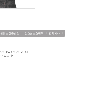
l
l
l
개인정보취급방침
청소년보호정책
전체기사
2. Fax:032-326-2581
을 수 있습니다.