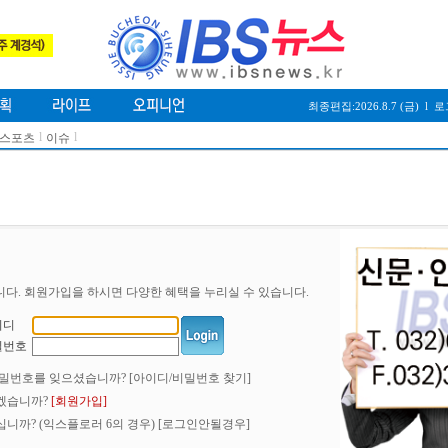
최종편집:2026.8.7 (금)
l
로
l
l
/스포츠
이슈
니다. 회원가입을 하시면 다양한 혜택을 누리실 수 있습니다.
이디
밀번호
비밀번호를 잊으셨습니까?
[아이디/비밀번호 찾기]
겠습니까?
[회원가입]
니까? (익스플로러 6의 경우)
[로그인안될경우]