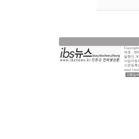
Copyrig
제호 : I
발행인 계
사업자등록 
신문등록일자 :
emai l