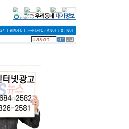
그인
l
회원가입
l
아이디/비밀번호찾기
l
즐겨찾기